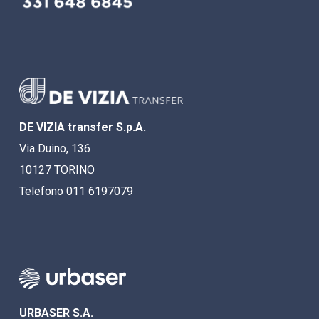
DE VIZIA transfer S.p.A.
Via Duino, 136
10127 TORINO
Telefono 011 6197079
URBASER S.A.