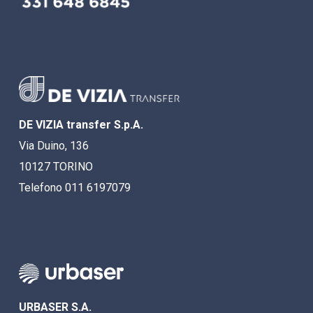
DE VIZIA transfer S.p.A.
Via Duino, 136
10127 TORINO
Telefono 011 6197079
URBASER S.A.