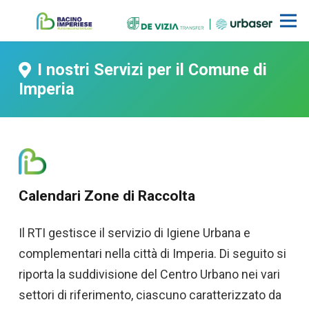
I nostri Servizi per il Comune di
Imperia
Calendari Zone di Raccolta
Il RTI gestisce il servizio di Igiene Urbana e
complementari nella città di Imperia. Di seguito si
riporta la suddivisione del Centro Urbano nei vari
settori di riferimento, ciascuno caratterizzato da