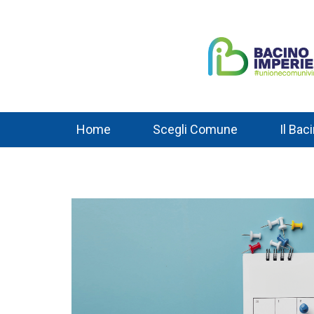
Home
Scegli Comune
Il Bac